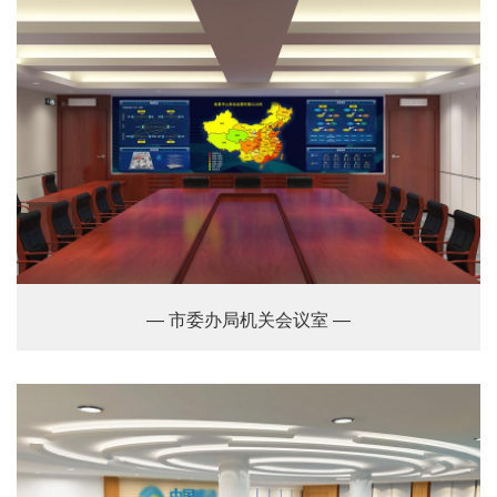
— 市委办局机关会议室 —