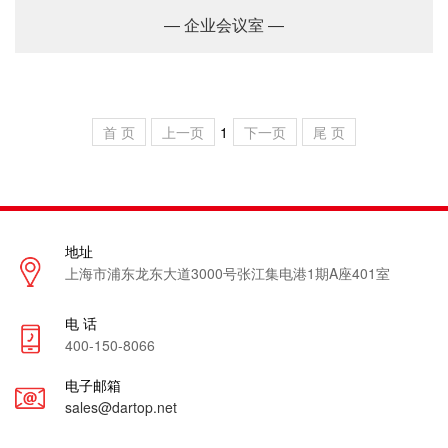
— 企业会议室 —
首 页
上一页
1
下一页
尾 页
地址
上海市浦东龙东大道3000号张江集电港1期A座401室
电 话
400-150-8066
电子邮箱
sales@dartop.net