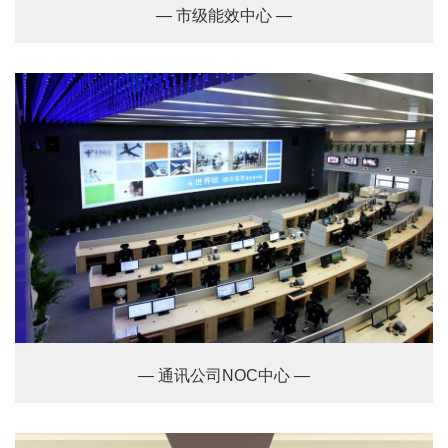
— 市级能效中心 —
— 通讯公司NOC中心 —